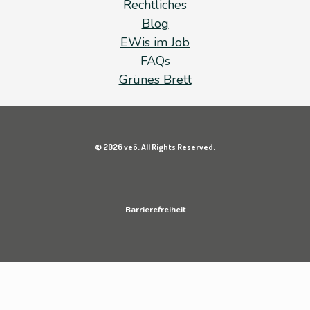
Rechtliches
Blog
EWis im Job
FAQs
Grünes Brett
© 2026 veö. All Rights Reserved.
Barrierefreiheit
Datenschutz