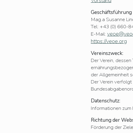
Vorstand
Geschäftsführung
Mag.a Susanne Lin
Tel:
+43 (0) 660-
veoe@veoe
E-Mail:
https://veoe.org
Vereinszweck:
Der Verein, dessen 
ernährungsbezogene
der Allgemeinheit 
Der Verein verfolgt
Bundesabgabenor
Datenschutz:
Informationen zum 
Richtung der Webs
Förderung der Ziel