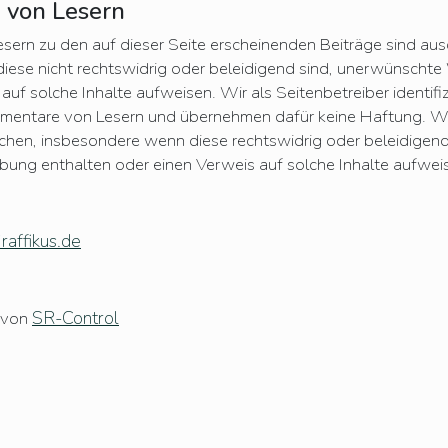
von Lesern
ern zu den auf dieser Seite erscheinenden Beiträge sind aus
diese nicht rechtswidrig oder beleidigend sind, unerwünscht
auf solche Inhalte aufweisen. Wir als Seitenbetreiber identifiz
mentare von Lesern und übernehmen dafür keine Haftung. Wi
hen, insbesondere wenn diese rechtswidrig oder beleidigend
ng enthalten oder einen Verweis auf solche Inhalte aufwei
raffikus.de
SR-Control
r von