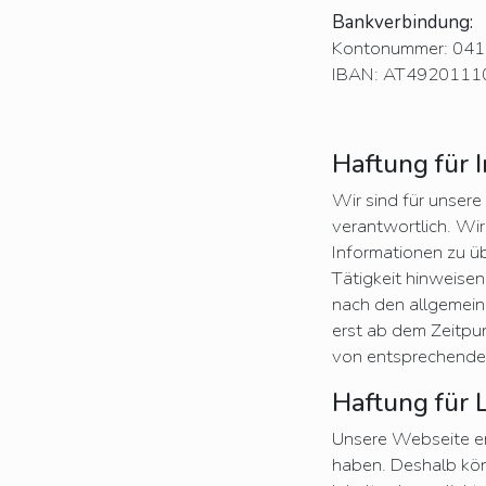
Bankverbindung:
Kontonummer: 0411
IBAN: AT492011
Haftung für 
Wir sind für unser
verantwortlich. Wir
Informationen zu ü
Tätigkeit hinweise
nach den allgemein
erst ab dem Zeitpu
von entsprechenden
Haftung für 
Unsere Webseite ent
haben. Deshalb kön