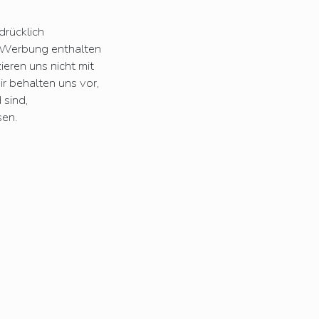
drücklich
e Werbung enthalten
ieren uns nicht mit
r behalten uns vor,
 sind,
sen.