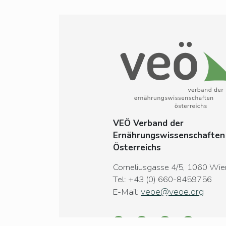
VEÖ Verband der
Ernährungswissenschaften
Österreichs
Corneliusgasse 4/5
, 1060 Wie
Tel:
+43 (0) 660-8459756
veoe@veoe.org
E-Mail: