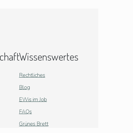
chaft
Wissenswertes
Rechtliches
Blog
EWis im Job
FAQs
Grünes Brett