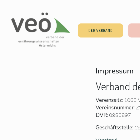
DER VERBAND
Impressum
Verband d
Vereinssitz:
1060 
Vereinsnummer:
Z
DVR:
0980897
Geschäftsstelle:
Co