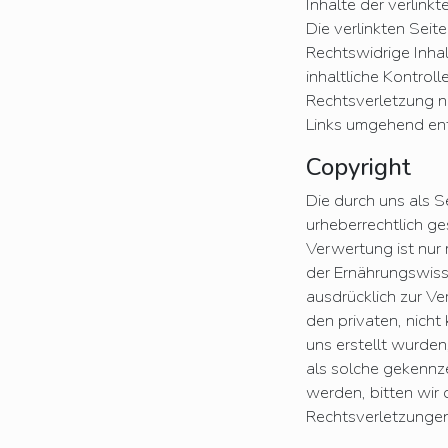
Inhalte der verlinkt
Die verlinkten Sei
Rechtswidrige Inha
inhaltliche Kontrol
Rechtsverletzung n
Links umgehend ent
Copyright
Die durch uns als Se
urheberrechtlich ge
Verwertung ist nur
der Ernährungswiss
ausdrücklich zur Ve
den privaten, nicht
uns erstellt wurden
als solche gekennz
werden, bitten wir
Rechtsverletzungen