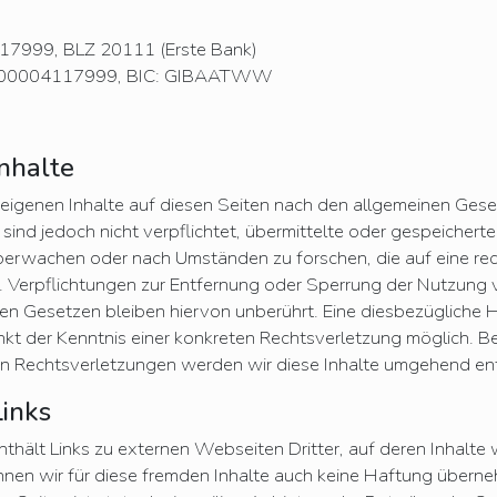
7999, BLZ 20111 (Erste Bank)
100004117999, BIC: GIBAATWW
Inhalte
e eigenen Inhalte auf diesen Seiten nach den allgemeinen Ges
 sind jedoch nicht verpflichtet, übermittelte oder gespeichert
berwachen oder nach Umständen zu forschen, die auf eine re
n. Verpflichtungen zur Entfernung oder Sperrung der Nutzung
en Gesetzen bleiben hiervon unberührt. Eine diesbezügliche H
nkt der Kenntnis einer konkreten Rechtsverletzung möglich. 
 Rechtsverletzungen werden wir diese Inhalte umgehend ent
Links
hält Links zu externen Webseiten Dritter, auf deren Inhalte w
nen wir für diese fremden Inhalte auch keine Haftung überne