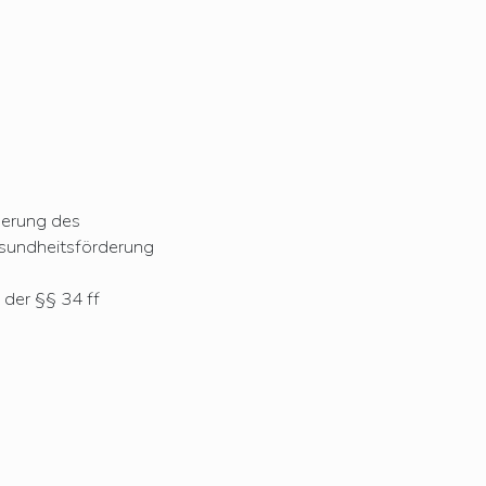
rderung des
esundheitsförderung
 der §§ 34 ff