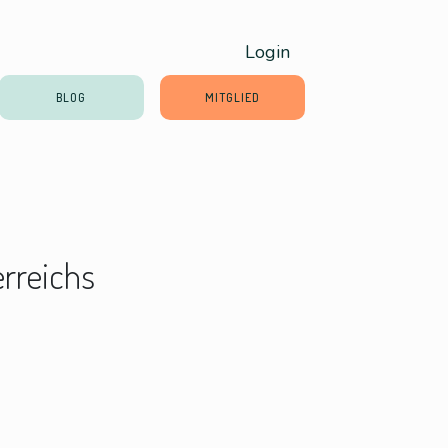
Login
BLOG
MITGLIED
rreichs