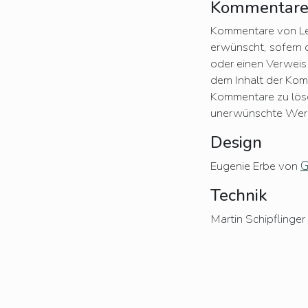
Kommentare 
Kommentare von Les
erwünscht, sofern 
oder einen Verweis 
dem Inhalt der Kom
Kommentare zu lösc
unerwünschte Werbu
Design
G
Eugenie Erbe von
Technik
Martin Schipflinge