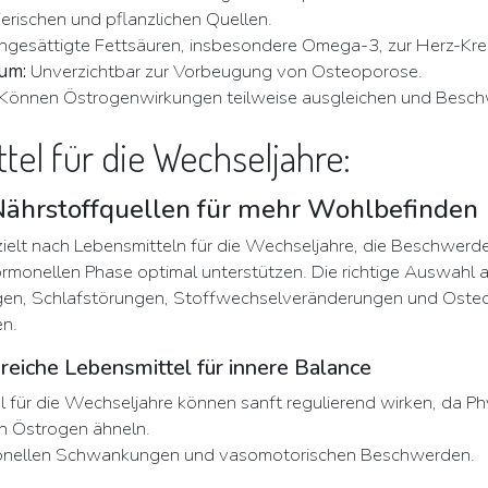
erischen und pflanzlichen Quellen.
ngesättigte Fettsäuren, insbesondere Omega-3, zur Herz-Krei
ium:
Unverzichtbar zur Vorbeugung von Osteoporose.
Können Östrogenwirkungen teilweise ausgleichen und Beschw
tel für die Wechseljahre:
Nährstoffquellen für mehr Wohlbefinden
ielt nach Lebensmitteln für die Wechseljahre, die Beschwerd
hormonellen Phase optimal unterstützen. Die richtige Auswahl 
gen, Schlafstörungen, Stoffwechselveränderungen und Osteo
en.
eiche Lebensmittel für innere Balance
l für die Wechseljahre können sanft regulierend wirken, da 
n Östrogen ähneln.
rmonellen Schwankungen und vasomotorischen Beschwerden.