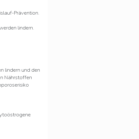
slauf-Prävention.
erden lindern.
en lindern und den
an Nährstoffen
poroserisiko
Phytoöstrogene