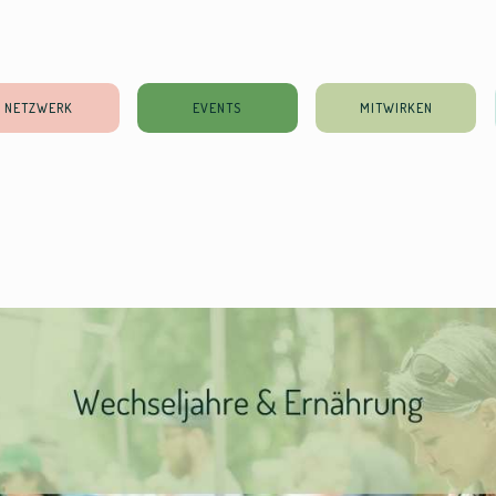
NETZWERK
EVENTS
MITWIRKEN