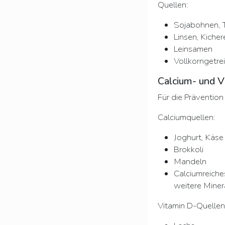
Quellen:
Sojabohnen, 
Linsen, Kiche
Leinsamen
Vollkorngetre
Calcium- und V
Für die Präventio
Calciumquellen:
Joghurt, Käse
Brokkoli
Mandeln
Calciumreiches
weitere Miner
Vitamin D-Quellen