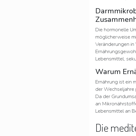
Darmmikrobi
Zusammen
Die hormonelle Um
möglicherweise m
Veränderungen in 
Ernährungsgewohnhe
Lebensmittel, sek
Warum Ernähr
Ernährung ist ein
der Wechseljahre 
Da der Grundumsatz
an Mikronährstoff
Lebensmittel an 
Die medit