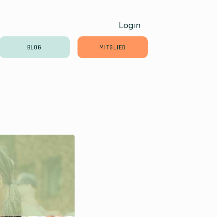
Login
BLOG
MITGLIED