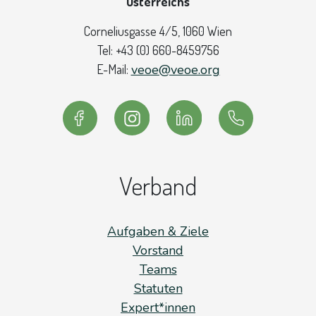
Österreichs
Corneliusgasse 4/5
, 1060 Wien
Tel:
+43 (0) 660-8459756
E-Mail:
veoe@veoe.org
Verband
Aufgaben & Ziele
Vorstand
Teams
Statuten
Expert*innen