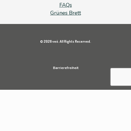
FAQs
Grünes Brett
© 2026 veö. All Rights Reserved.
Barrierefreiheit
Datenschutz
Impressum