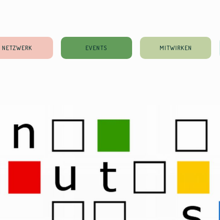
NETZWERK
EVENTS
MITWIRKEN