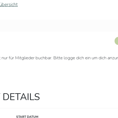
übersicht
t nur für Mitglieder buchbar. Bitte logge dich ein um dich anz
 DETAILS
START DATUM