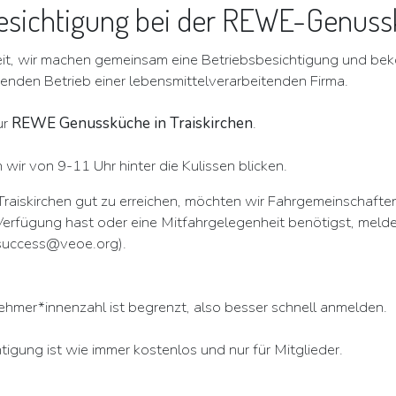
esichtigung bei der REWE-Genus
eit, wir machen gemeinsam eine Betriebsbesichtigung und b
ufenden Betrieb einer lebensmittelverarbeitenden Firma.
ur
REWE Genussküche in Traiskirchen
.
ir von 9-11 Uhr hinter die Kulissen blicken.
raiskirchen gut zu erreichen, möchten wir Fahrgemeinschafte
Verfügung hast oder eine Mitfahrgelegenheit benötigst, melde 
(success@veoe.org).
ehmer*innenzahl ist begrenzt, also besser schnell anmelden.
tigung ist wie immer kostenlos und nur für Mitglieder.