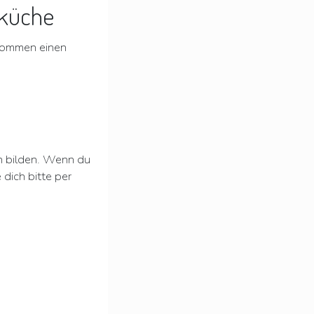
sküche
ekommen einen
n bilden. Wenn du
dich bitte per