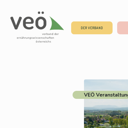
DER VERBAND
VEÖ Veranstaltun