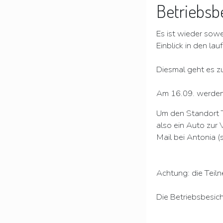
Betriebsb
Es ist wieder sow
Einblick in den la
Diesmal geht es z
Am 16.09. werden w
Um den Standort T
also ein Auto zur 
Mail bei Antonia 
Achtung: die Teiln
Die Betriebsbesich