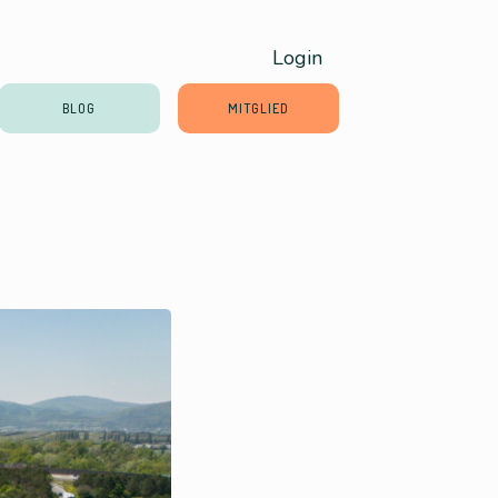
Login
BLOG
MITGLIED