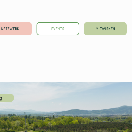
NETZWERK
EVENTS
MITWIRKEN
g