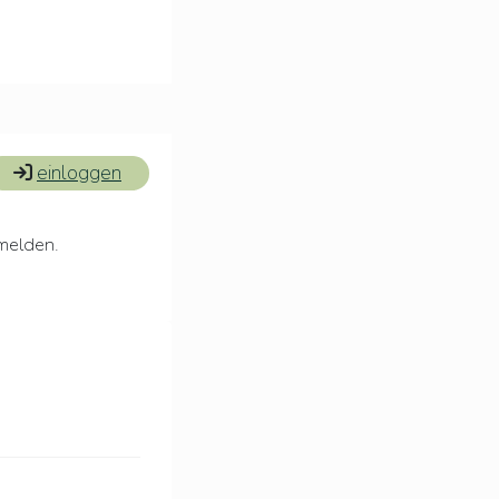
einloggen
umelden.