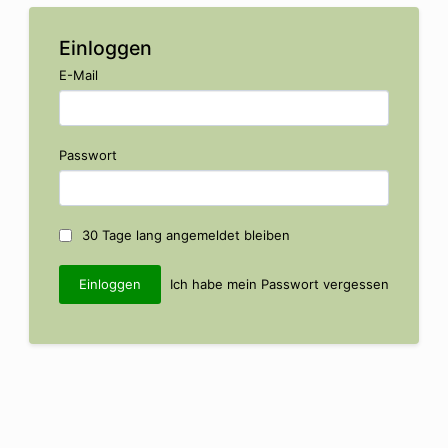
Einloggen
E-Mail
Passwort
30 Tage lang angemeldet bleiben
Ich habe mein Passwort vergessen